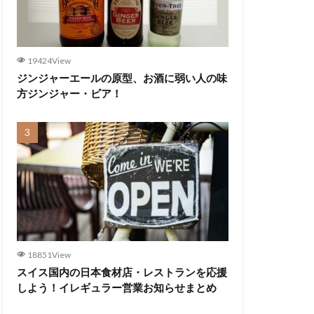
19424View
ジンジャーエールの原型、お酒に弱い人の味
方ジンジャー・ビア！
18851View
スイス国内の日本食材店・レストランを応援
しよう！イレギュラー営業お知らせまとめ