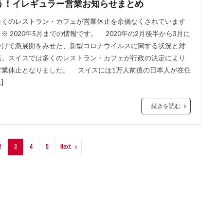
う！イレギュラー営業お知らせまとめ
多くのレストラン・カフェが営業休止を余儀なくされています
※ 2020年5月までの情報です。 2020年の2月後半から3月に
かけて急展開をみせた、新型コロナウイルスに関する状況と対
策。スイスでは多くのレストラン・カフェが行政の決定により
営業休止となりました。 スイスには1万人前後の日本人が在住
…]
続きを読む
2
3
4
5
Next