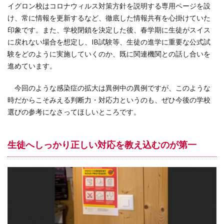
イグロン校はコロナウィルス対策方針を説明する専用ページを設
け、常に情報を更新するなど、徹底した情報共有を心掛けていた
印象です。また、学校閉鎖を決定した後、春学期に生徒がスイス
に戻れない場合を想定し、IB試験等、生徒の進学に重要な公式試
験をどのように実施していくのか、既に関連機関との話し合いを
進めています。
今回のような感染症の拡大は異例中の異例ですが、このような
時だからこそみえる判断力・対応力というのも、ぜひ今後の学校
選びの参考になさってほしいところです。
生徒へしっかり正しい対応を教え込むのが第一