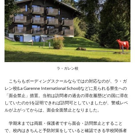
ラ・ガレン校
こちらもボーディングスクールならではの対応なのが、ラ・ガ
レン校(La Garenne International School)などに見られる寮生への
「面会禁止」措置。当初は訪問者の過去の滞在履歴(どの国に滞在
していたのか)を証明できれば訪問可としていましたが、警戒レベ
ルが上がってからは、面会全面禁止となりました。
学期末までは両親・保護者ですら面会・訪問禁止とすること
で、校内はきちんと予防対策をしていると確認できる学校関係者