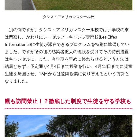
タシス・アメリカンスクール校
別の例ですが、タシス・アメリカンスクール校では、学校の寮
は閉寮し、かわりにレ・ゼルフ・キャンプ専門校(Les Elfes
International)に生徒が滞在できるプログラムを特別に準備してい
ました。ですがその後の感染者拡大の現状を受けてその特例措置
はキャンセルに。また、今学期を早めに終わらせるという方法は
結局とらず、予定通り4月4日まで授業を行い、4月13日までに児童
生徒を帰国させ、16日からは遠隔授業に切り替えるという方針と
なりました。
親も訪問禁止！？徹底した制度で生徒を守る学校も