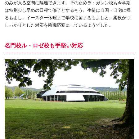
のみが入る空間に隔離できます。そのためラ・ガレン校も今学期
は特別少し早めの日程で修了とするそう。生徒は自国・自宅に帰
るもよし、イースター休暇まで学校に留まるもよしと、柔軟かつ
しっかりとした対応を臨機応変にしているようでした。
名門校ル・ロゼ校も手堅い対応