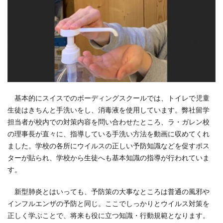
基本的にスイスでのボーディングスクールでは、トイレで児童
生徒はきちんと手洗いをし、消毒液を使用しています。弊社留学
担当者が校内での対策内容を問い合わせたところ、ラ・ガレン校
の理事長が直々に、指導している手洗い方法を動画に収めてくれ
ました。学校の各所にウイルスの正しい予防知識などを促すポス
ターが貼られ、学校から生徒へも基本知識の指導が行われていま
す。
新型肺炎とはいっても、予防策の大事なところは普通の風邪や
インフルエンザの予防と同じ。ここでしっかりとウイルス対策を
正しく学ぶことで、将来も役に立つ知識・行動規範となります。