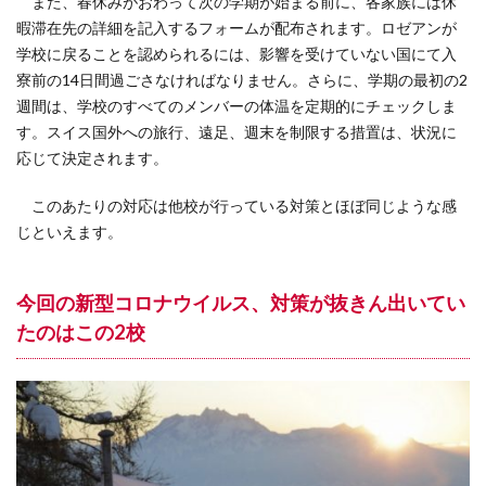
また、春休みがおわって次の学期が始まる前に、各家族には休
暇滞在先の詳細を記入するフォームが配布されます。ロゼアンが
学校に戻ることを認められるには、影響を受けていない国にて入
寮前の14日間過ごさなければなりません。さらに、学期の最初の2
週間は、学校のすべてのメンバーの体温を定期的にチェックしま
す。スイス国外への旅行、遠足、週末を制限する措置は、状況に
応じて決定されます。
このあたりの対応は他校が行っている対策とほぼ同じような感
じといえます。
今回の新型コロナウイルス、対策が抜きん出いてい
たのはこの2校