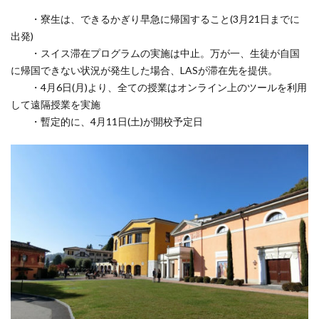
・寮生は、できるかぎり早急に帰国すること(3月21日までに
出発)
・スイス滞在プログラムの実施は中止。万が一、生徒が自国
に帰国できない状況が発生した場合、LASが滞在先を提供。
・4月6日(月)より、全ての授業はオンライン上のツールを利用
して遠隔授業を実施
・暫定的に、4月11日(土)が開校予定日