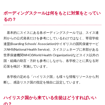
ボーディングスクールは何をもとに対策をとってい
るの？
基本的にスイスにある各ボーディングスクールでは、スイス連
邦からの公式発表だけを参考にしているわけではなく、寄宿学校
連盟(Boarding Schools’ Association)やイギリスの国民保健サービ
スNHS(National Health Service)、スイスジュネーブに本部がある
世界保健機関WHO(World Health Organization)などスイス以外の
国・組織の助言・方針も参考にしながら、各学校ごとに異なる対
応策を検討・実施しています。
各学校の定める「ハイリスク国」も様々な情報リソースから判
断し、感染リスク国の指定を独自に設定しています。
ハイリスク国から来ている生徒はどうすればいい
の？