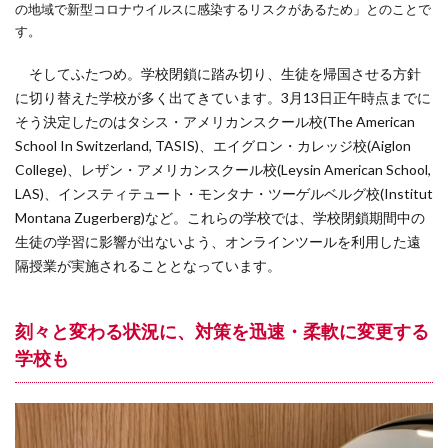
の地域で新型コロナウイルスに感染するリスクがあるため」とのことで
す。
そしてふたつめ。学校閉鎖に踏み切り、生徒を帰国させる方針
に切り替えた学校が多く出てきています。3月13日正午時点までに
そう決定したのはタシス・アメリカンスクール校(The American
School In Switzerland, TASIS)、エイグロン・カレッジ校(Aiglon
College)、レザン・アメリカンスクール校(Leysin American School,
LAS)、インスティテュート・モンタナ・ツーゲルベルグ校(Institut
Montana Zugerberg)など。これらの学校では、学校閉鎖期間中の
生徒の学習に影響が出ないよう、オンラインツールを利用した遠
隔授業が実施されることとなっています。
刻々と変わる状況に、対策を迅速・柔軟に変更する
学校も