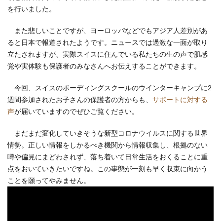
を行いました。
また悲しいことですが、ヨーロッパなどでもアジア人差別があ
ると日本で報道されたようです。ニュースでは過激な一面が取り
立たされますが、実際スイスに住んでいる私たちの生の声で肌感
覚や実体験も保護者のみなさんへお伝えすることができます。
今回、スイスのボーディングスクールのウインターキャンプに2
週間参加されたお子さんの保護者の方からも、
サポートに対する
声
が届いていますのでぜひご覧ください。
まだまだ変化していきそうな新型コロナウイルスに関する世界
情勢。正しい情報をしかるべき機関から情報収集し、根拠のない
噂や偏見にまどわされず、落ち着いて日常生活をおくることに重
点をおいていきたいですね。この事態が一刻も早く収束に向かう
ことを願ってやみません。