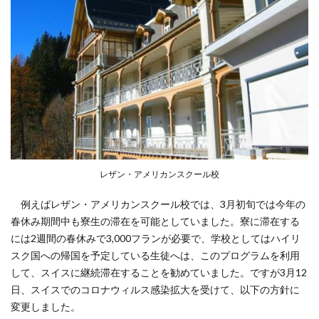
レザン・アメリカンスクール校
例えばレザン・アメリカンスクール校では、3月初旬では今年の
春休み期間中も寮生の滞在を可能としていました。寮に滞在する
には2週間の春休みで3,000フランが必要で、学校としてはハイリ
スク国への帰国を予定している生徒へは、このプログラムを利用
して、スイスに継続滞在することを勧めていました。ですが3月12
日、スイスでのコロナウィルス感染拡大を受けて、以下の方針に
変更しました。