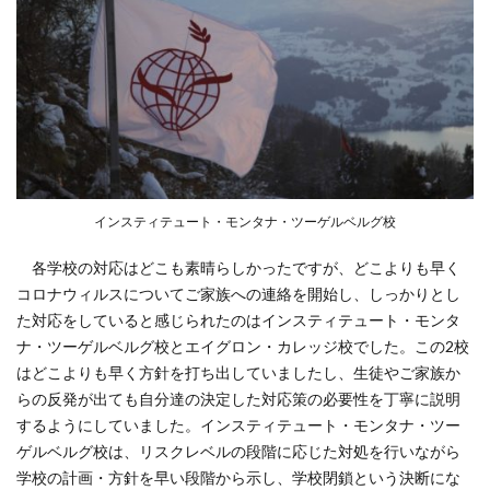
インスティテュート・モンタナ・ツーゲルベルグ校
各学校の対応はどこも素晴らしかったですが、どこよりも早く
コロナウィルスについてご家族への連絡を開始し、しっかりとし
た対応をしていると感じられたのはインスティテュート・モンタ
ナ・ツーゲルベルグ校とエイグロン・カレッジ校でした。この2校
はどこよりも早く方針を打ち出していましたし、生徒やご家族か
らの反発が出ても自分達の決定した対応策の必要性を丁寧に説明
するようにしていました。インスティテュート・モンタナ・ツー
ゲルベルグ校は、リスクレベルの段階に応じた対処を行いながら
学校の計画・方針を早い段階から示し、学校閉鎖という決断にな