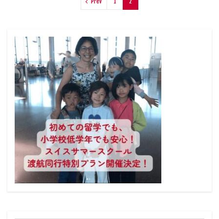
Prev
1
2