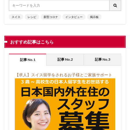
スイス
レシピ
新型コロナ
インタビュー
掲示板
おすすめ記事はこちら
記事 No.2
記事 No.3
記事 No.1
【求人】スイス留学をされるお子様とご家族サポート