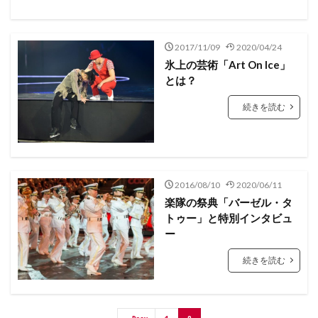
2017/11/09
2020/04/24
氷上の芸術「Art On Ice」
とは？
続きを読む
2016/08/10
2020/06/11
楽隊の祭典「バーゼル・タ
トゥー」と特別インタビュ
ー
続きを読む