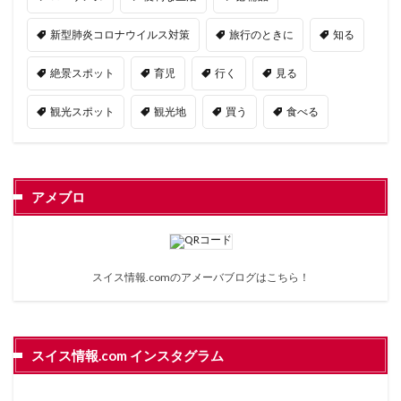
新型肺炎コロナウイルス対策
旅行のときに
知る
絶景スポット
育児
行く
見る
観光スポット
観光地
買う
食べる
アメブロ
スイス情報.comのアメーバブログは
こちら
！
スイス情報.com インスタグラム