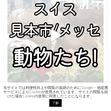
当サイトでは利便性向上や閲覧の追跡のためにGoogle・他提携
さらに読み込む...
Instagram でフォロー
サービスによりCookieが使用されています。サイトの閲覧を続
けた場合Cookieの使用に同意したことになります。
了解