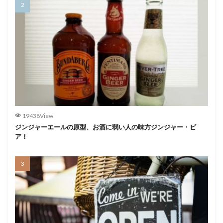
19438View
ジンジャーエールの原型、お酒に弱い人の味方ジンジャー・ビ
ア！