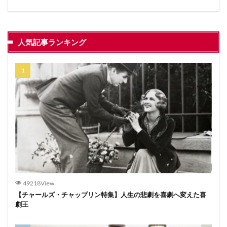
人気記事ランキング
49218View
【チャールズ・チャップリン特集】人生の悲劇を喜劇へ変えた喜
劇王