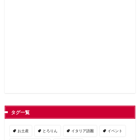
タグ一覧
お土産
とろりん
イタリア語圏
イベント