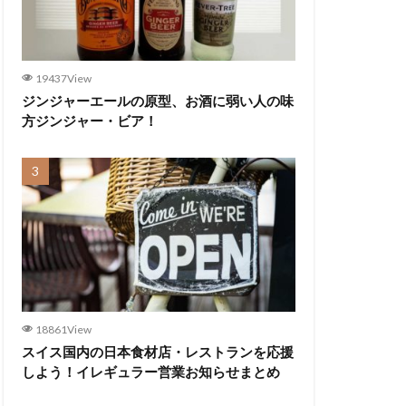
19437View
ジンジャーエールの原型、お酒に弱い人の味
方ジンジャー・ビア！
18861View
スイス国内の日本食材店・レストランを応援
しよう！イレギュラー営業お知らせまとめ