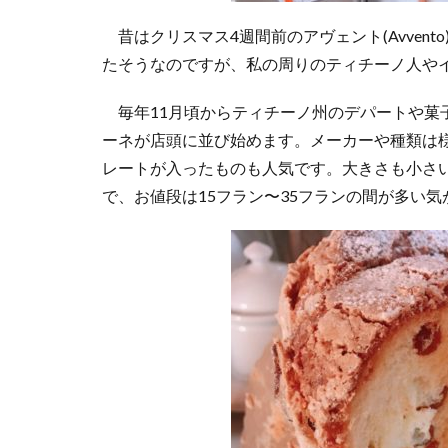
昔はクリスマス4週間前のアヴェント(Avven
たそうなのですが、私の周りのティチーノ人や
毎年11月頃からティチーノ州のデパートや菓
ーネが店頭に並び始めます。メーカーや種類は
レートが入ったものも人気です。大きさも小さいも
で、お値段は15フラン〜35フランの間が多い気