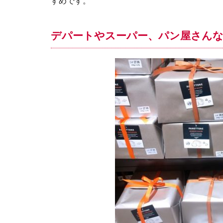
すめです。
デパートやスーパー、パン屋さん