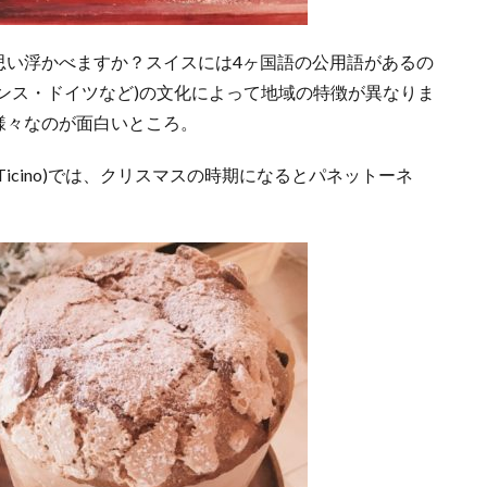
い浮かべますか？スイスには4ヶ国語の公用語があるの
ンス・ドイツなど)の文化によって地域の特徴が異なりま
様々なのが面白いところ。
cino)では、クリスマスの時期になるとパネットーネ
。