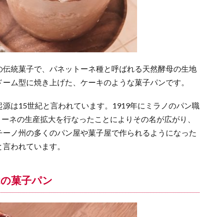
伝統菓子で、パネットーネ種と呼ばれる天然酵母の生地
ドーム型に焼き上げた、ケーキのような菓子パンです。
は15世紀と言われています。1919年にミラノのパン職
がパネットーネの生産拡大を行なったことによりその名が広がり、
チーノ州の多くのパン屋や菓子屋で作られるようになった
と言われています。
覚の菓子パン