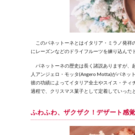
このパネットーネとはイタリア・ミラノ発祥の
にレーズンなどのドライフルーツを練り込んで
パネットーネの歴史は長く諸説ありますが、起源
人アンジェロ・モッタ(Angero Motta)
彼の功績によってイタリア全土やスイス・ティ
過程で、クリスマス菓子として定着していった
ふわふわ、ザクザク！デザート感