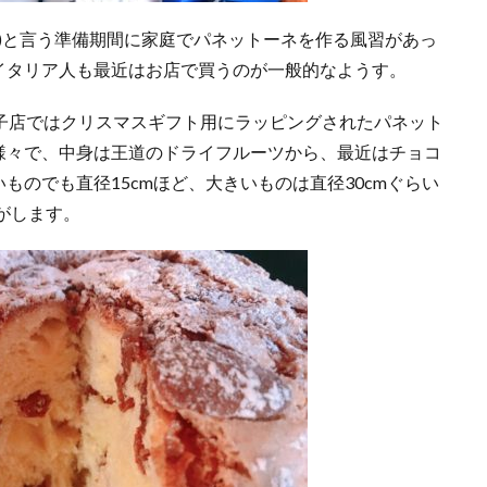
to)と言う準備期間に家庭でパネットーネを作る風習があっ
イタリア人も最近はお店で買うのが一般的なようす。
子店ではクリスマスギフト用にラッピングされたパネット
様々で、中身は王道のドライフルーツから、最近はチョコ
のでも直径15cmほど、大きいものは直径30cmぐらい
がします。