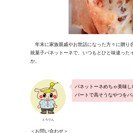
年末に家族親戚やお世話になった方々に贈り合
統菓子パネットーネで、いつもとひと味違った
か。
パネットーネめちゃ美味し
パートで高そうなやつをパ
とろりん
＜お問い合わせ＞