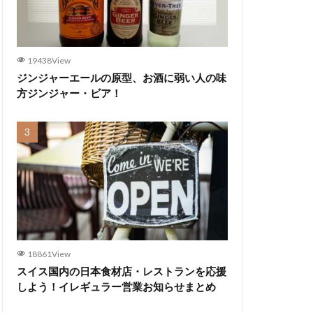
19438View
ジンジャーエールの原型、お酒に弱い人の味
方ジンジャー・ビア！
18861View
スイス国内の日本食材店・レストランを応援
しよう！イレギュラー営業お知らせまとめ