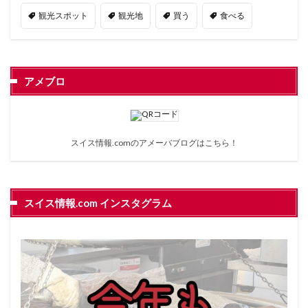
観光スポット
観光地
買う
食べる
アメブロ
スイス情報.comのアメーバブログは
こちら
！
スイス情報.com インスタグラム