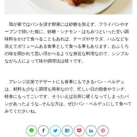
我が家ではパンを浸す卵液には砂糖を加えず、フライパンやオ
ーブンで焼いた後に、砂糖・シナモン・はちみつといった甘い調
味料をかけて食べることもあれば、チーズやサラダ、ハムなどを
添えてボリュームある食事として食べる事もあります。おふくろ
の味を聞かれて思い浮かべるような身近な料理なので、シンプル
ながら人によって味や調理法は様々です。
アレンジ次第でデザートにも食事にもできるパン・ペルデュ
は、材料も少なく調理も簡単なので、忙しい日の朝食やランチ、
軽食にもってこいです。そういえば台所に硬くなってしまったパ
ンがあったような…そんな方は、ぜひパン・ペルデュにして食べて
みてくださいね。