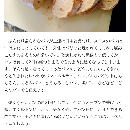
ふんわり柔らかなパンが主流の日本と異なり、スイスのパンは
中はふわっとしていても、外側はパリッと焼かれてしっかり噛み
ごたえのあるものが多いです。乾燥しがちな気候も手伝ってか、
パンは買って2日も経つとまるで石のように硬くなってしまいま
す。そんな硬くなってしまったパンを、どうにかおいしく食べよ
うと生まれたレシピがパン・ペルデュ。シンプルなバゲットはも
ちろん、くるみパン、とうもろこしパン、黒パン、などなど、ど
んなパンでも使えます。
硬くなったパンの再利用としては、他にもオーブンで香ばしく
焼いてクルトンにしたり、細かく砕いてパン粉にしたりもできる
のですが、子どもに喜ばれるのはなんといってもこのパン・ペル
デュでしょう。