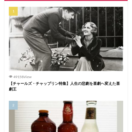
49158View
【チャールズ・チャップリン特集】人生の悲劇を喜劇へ変えた喜
劇王