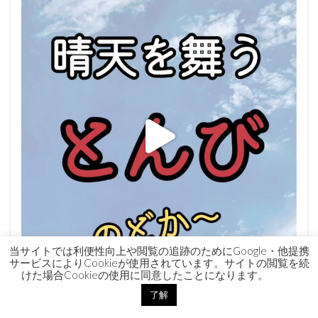
当サイトでは利便性向上や閲覧の追跡のためにGoogle・他提携
サービスによりCookieが使用されています。サイトの閲覧を続
けた場合Cookieの使用に同意したことになります。
了解