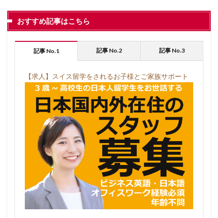
おすすめ記事はこちら
記事 No.2
記事 No.3
記事 No.1
【求人】スイス留学をされるお子様とご家族サポート