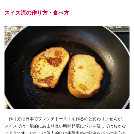
スイス流の作り方・食べ方
作り方は日本でフレンチトーストを作るのと変わりませんが、
スイスでは一般的にあまり長い時間卵液にパンを浸してはおかな
いようです。わたしは個人的には牛乳多めの卵液をパンの中心ま