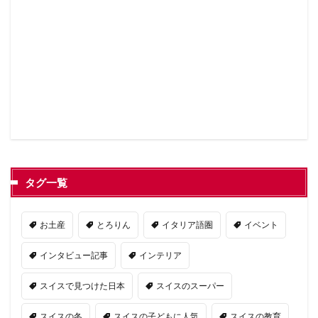
タグ一覧
お土産
とろりん
イタリア語圏
イベント
インタビュー記事
インテリア
スイスで見つけた日本
スイスのスーパー
スイスの冬
スイスの子どもに人気
スイスの教育