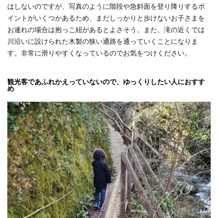
はしないのですが、写真のように階段や急斜面を登り降りするポ
イントがいくつかあるため、まだしっかりと歩けないお子さまを
お連れの場合は抱っこ紐があるとよさそう。また、滝の近くでは
川沿いに設けられた木製の狭い通路を通っていくことになりま
す。非常に滑りやすくなっているのでお気をつけください。
観光客であふれかえっていないので、ゆっくりしたい人におすす
め