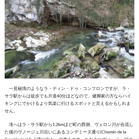
一見秘境のようなラ・ティン・ドゥ・コンフロンですが、ラ・
サラ駅からは徒歩でも片道40分ほどなので、健脚家の方ならハイ
キングにでかけるより気楽に行けるスポットと言えるかもしれま
せん。
滝へはラ・サラ駅から1.2kmほど町の西側、ヴェロン川が合流し
た後のヴノージュ川沿いにあるコンデミーヌ通り(Chemin de la