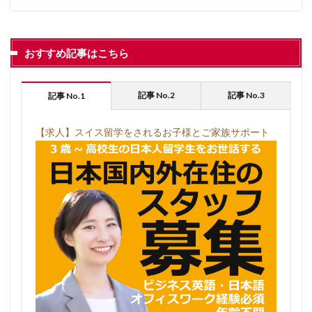
おすすめ記事はこちら
記事 No.2
記事 No.3
記事 No.1
【求人】スイス留学をされるお子様とご家族サポート