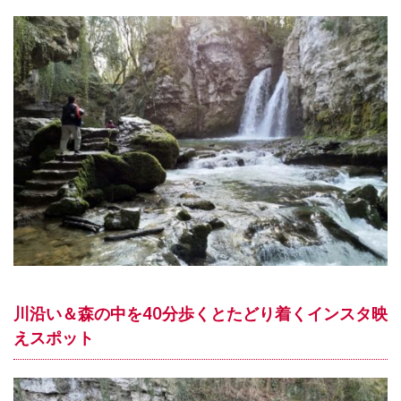
川沿い＆森の中を40分歩くとたどり着くインスタ映
えスポット