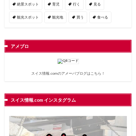
絶景スポット
育児
行く
見る
観光スポット
観光地
買う
食べる
アメブロ
スイス情報.comのアメーバブログは
こちら
！
スイス情報.com インスタグラム