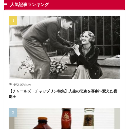
人気記事ランキング
49210View
【チャールズ・チャップリン特集】人生の悲劇を喜劇へ変えた喜
劇王