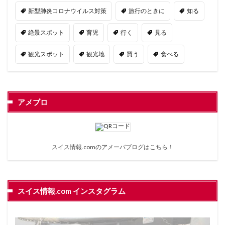
新型肺炎コロナウイルス対策
旅行のときに
知る
絶景スポット
育児
行く
見る
観光スポット
観光地
買う
食べる
アメブロ
スイス情報.comのアメーバブログは
こちら
！
スイス情報.com インスタグラム