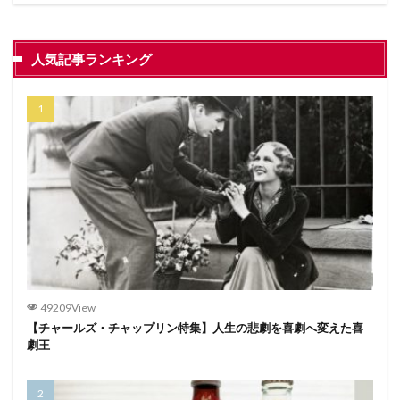
人気記事ランキング
49209View
【チャールズ・チャップリン特集】人生の悲劇を喜劇へ変えた喜
劇王