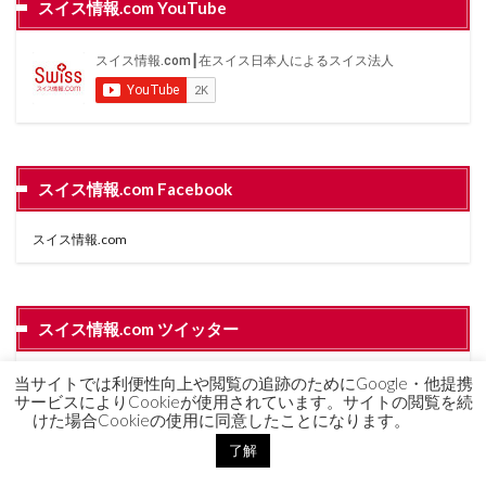
スイス情報.com YouTube
スイス情報.com Facebook
スイス情報.com
スイス情報.com ツイッター
Tweets by swissjoho
当サイトでは利便性向上や閲覧の追跡のためにGoogle・他提携
サービスによりCookieが使用されています。サイトの閲覧を続
けた場合Cookieの使用に同意したことになります。
了解
スイス留学.comLINE公式アカウント