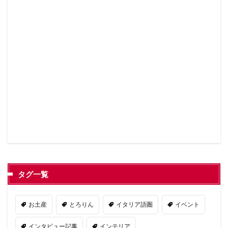
タグ一覧
お土産
とろりん
イタリア語圏
イベント
インタビュー記事
インテリア