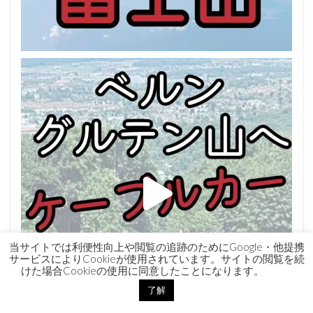
当サイトでは利便性向上や閲覧の追跡のためにGoogle・他提携
サービスによりCookieが使用されています。サイトの閲覧を続
けた場合Cookieの使用に同意したことになります。
了解