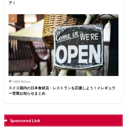
ア！
18854View
スイス国内の日本食材店・レストランを応援しよう！イレギュラ
ー営業お知らせまとめ
Sponsored Link