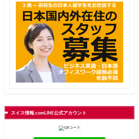
スイス情報.comLINE公式アカウント