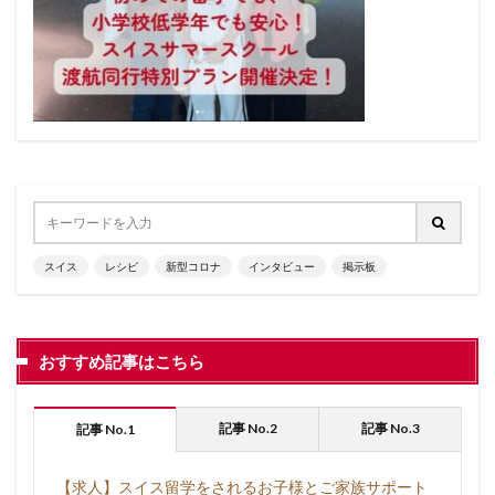
スイス
レシピ
新型コロナ
インタビュー
掲示板
おすすめ記事はこちら
記事 No.2
記事 No.3
記事 No.1
【求人】スイス留学をされるお子様とご家族サポート