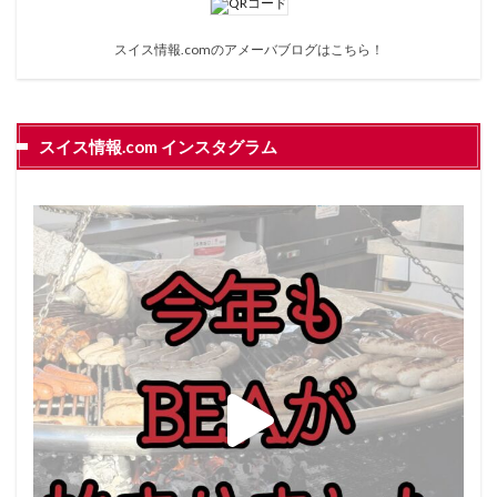
スイス情報.comのアメーバブログは
こちら
！
スイス情報.com インスタグラム