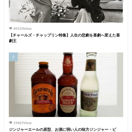
49150View
【チャールズ・チャップリン特集】人生の悲劇を喜劇へ変えた喜
劇王
19425View
ジンジャーエールの原型、お酒に弱い人の味方ジンジャー・ビ