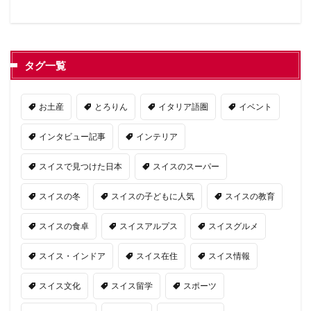
タグ一覧
お土産
とろりん
イタリア語圏
イベント
インタビュー記事
インテリア
スイスで見つけた日本
スイスのスーパー
スイスの冬
スイスの子どもに人気
スイスの教育
スイスの食卓
スイスアルプス
スイスグルメ
スイス・インドア
スイス在住
スイス情報
スイス文化
スイス留学
スポーツ